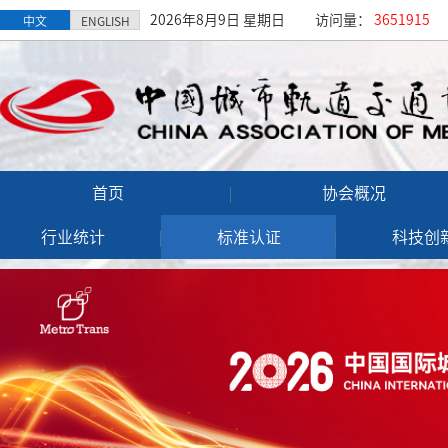
2026年8月9日 星期日
访问量：
3651915
中文
ENGLISH
首页
协会概况
行业统计
标准认证
科技创