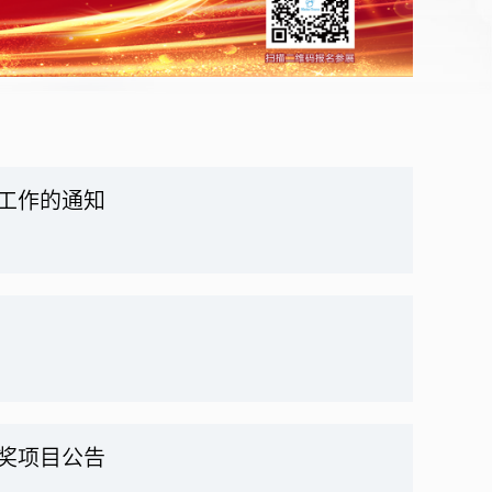
报工作的通知
）
获奖项目公告