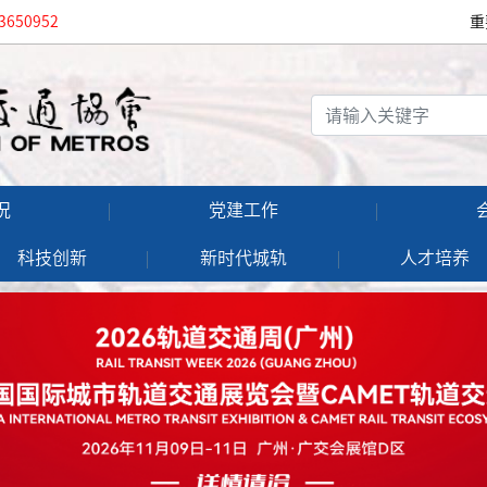
3650952
重
况
党建工作
科技创新
新时代城轨
人才培养