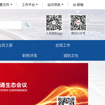
要文件
工作平台
站内导航
邮箱
🔍
人民城轨App
微信公众号
会员之家
合规工作
职称评奖
城轨文化