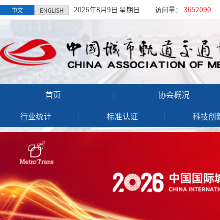
2026年8月9日 星期日
访问量：
3652090
中文
ENGLISH
首页
协会概况
行业统计
标准认证
科技创