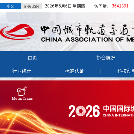
2026年8月6日 星期四
访问量：
3641391
中文
ENGLISH
首页
协会概况
行业统计
标准认证
科技创