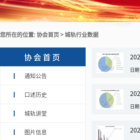
您所在的位置: 协会首页 > 城轨行业数据
协会首页
20
日期：
通知公告
20
口述历史
日期：
城轨讲堂
20
图片信息