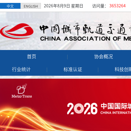
2026年8月9日 星期日
访问量：
3653264
中文
ENGLISH
首页
协会概况
行业统计
标准认证
科技创