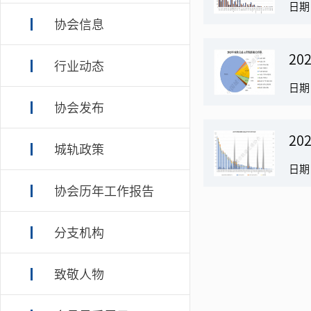
日期：
协会信息
20
行业动态
日期：
协会发布
20
城轨政策
日期：
协会历年工作报告
分支机构
致敬人物