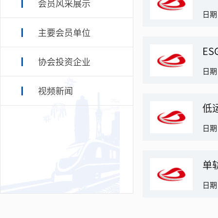
会员风采展示
日期：
主要会员单位
E
协会投资企业
日期：
视频新闻
低
日期：
单
日期：