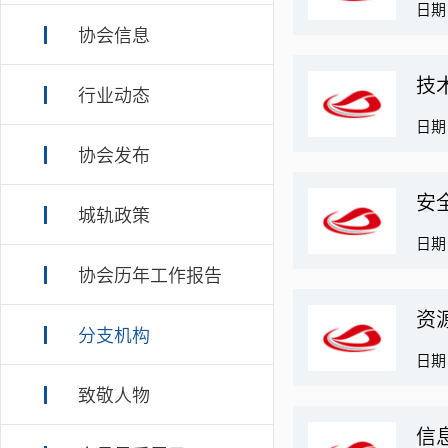
日期：
协会信息
技
行业动态
日期：
协会发布
安
城轨政策
日期：
协会历年工作报告
资
分支机构
日期：
致敬人物
信