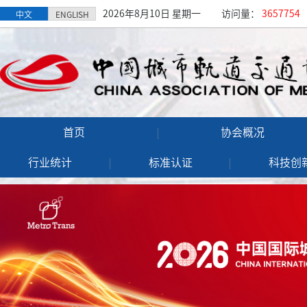
2026年8月10日 星期一
访问量：
3657754
中文
ENGLISH
首页
协会概况
行业统计
标准认证
科技创