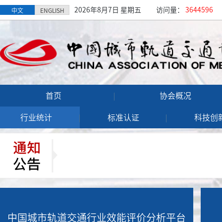
2026年8月7日 星期五
访问量：
3644596
中文
ENGLISH
首页
协会概况
行业统计
标准认证
科技创
中国城市轨道交通行业效能评价分析平台