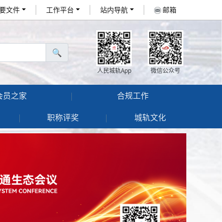
要文件
工作平台
站内导航
邮箱
🔍
人民城轨App
微信公众号
会员之家
合规工作
职称评奖
城轨文化