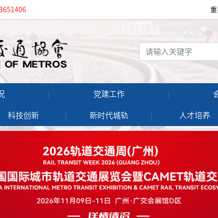
3651406
重
况
党建工作
科技创新
新时代城轨
人才培养