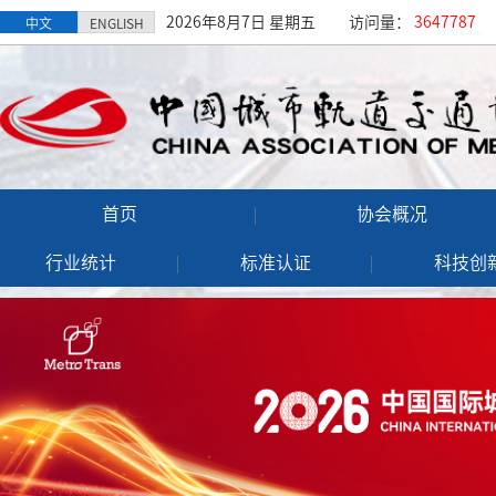
2026年8月7日 星期五
访问量：
3647787
中文
ENGLISH
首页
协会概况
行业统计
标准认证
科技创