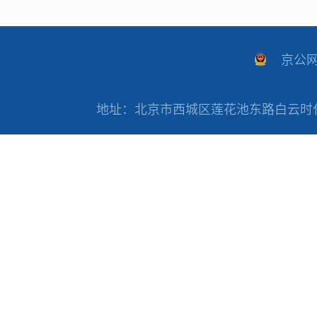
京公网安
地址：北京市西城区莲花池东路白云时代