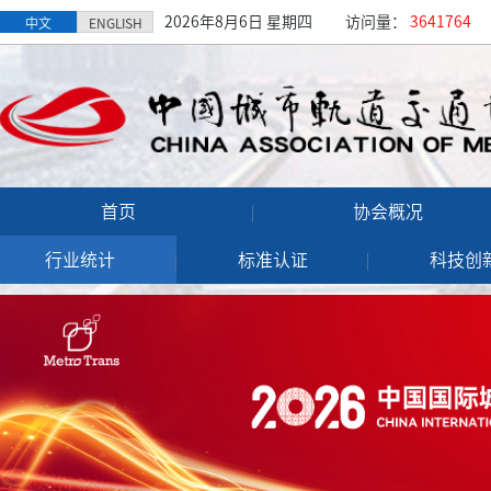
2026年8月6日 星期四
访问量：
3641764
中文
ENGLISH
首页
协会概况
行业统计
标准认证
科技创