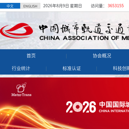
2026年8月9日 星期日
访问量：
3653155
中文
ENGLISH
首页
协会概况
行业统计
标准认证
科技创