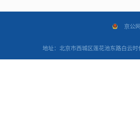
京公网安
地址：北京市西城区莲花池东路白云时代