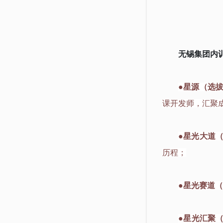
无锡集团内训
●星源（选
课开发师，汇聚
●星光大道
历程；
●星光赛道
●星光汇聚