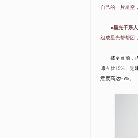
自己的一片星空
●星光干系
组成星光帮帮团
截至目前，
师占比15%，党
意度高达95%。