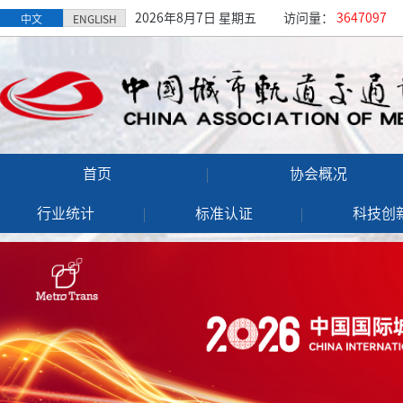
2026年8月7日 星期五
访问量：
3647097
中文
ENGLISH
首页
协会概况
行业统计
标准认证
科技创