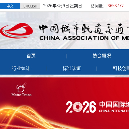
2026年8月9日 星期日
访问量：
3653772
中文
ENGLISH
首页
协会概况
行业统计
标准认证
科技创