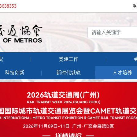
3638353
重
况
党建工作
科技创新
新时代城轨
人才培养