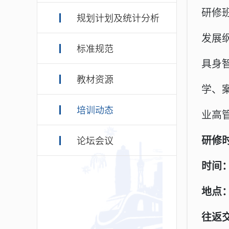
研修
规划计划及统计分析
发展纲
标准规范
具身
教材资源
学、
培训动态
业高
研修
论坛会议
时间：
地点
往返