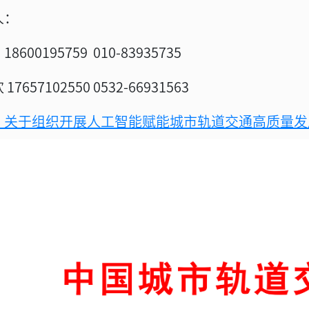
人：
霞
18600195759
010-83935735
欢
17657102550
0532-66931563
：关于组织开展人工智能赋能城市轨道交通高质量发展