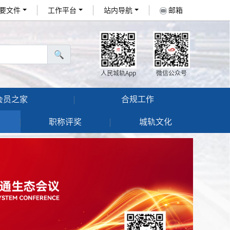
要文件
工作平台
站内导航
邮箱
🔍
人民城轨App
微信公众号
会员之家
合规工作
职称评奖
城轨文化