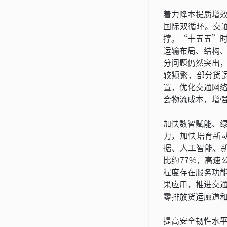
着力降本提质增
国际双循环。交
撑。“十五五”
运输布局、结构
分问题仍然突出
较频繁，部分货
置，优化交通网
会物流成本，增
加快数智赋能、
力，加快培育新
据、人工智能、
比约77%，高速
程度存在服务功
果应用，推进交
零排放货运廊道
提高安全韧性水