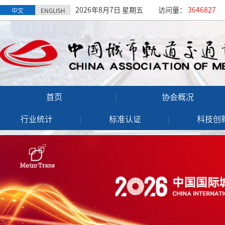
2026年8月7日 星期五
访问量：
3646827
中文
ENGLISH
首页
协会概况
行业统计
标准认证
科技创