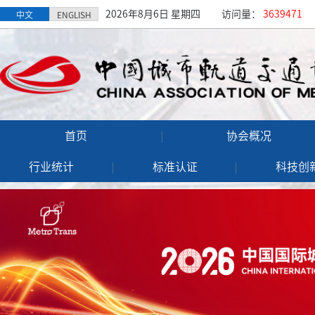
2026年8月6日 星期四
访问量：
3639471
中文
ENGLISH
首页
协会概况
行业统计
标准认证
科技创