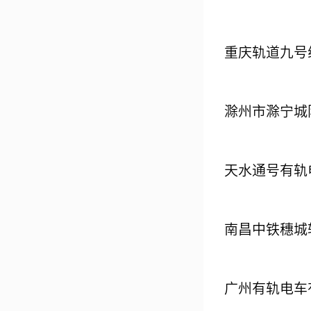
重庆轨道九号
滁州市滁宁城
天水通号有轨
南昌中铁穗城
广州有轨电车