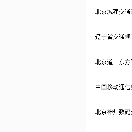
北京城建交通
辽宁省交通规
北京道一东方
中国移动通信
北京神州数码