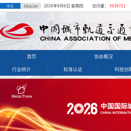
2026年8月6日 星期四
访问量：
3638721
中文
ENGLISH
首页
协会概况
行业统计
标准认证
科技创