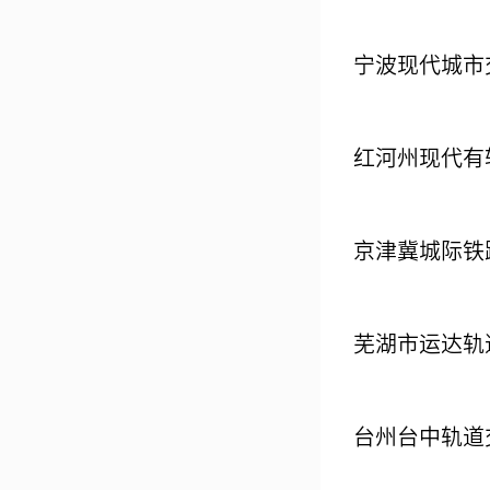
宁波现代城市
红河州现代有
京津冀城际铁
芜湖市运达轨
台州台中轨道